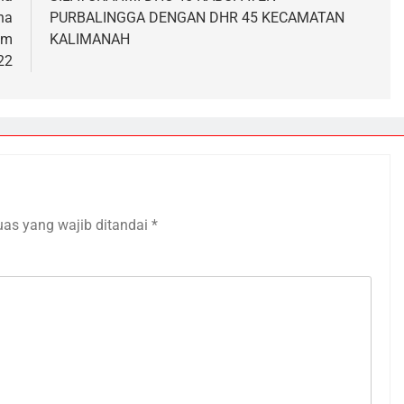
ha
PURBALINGGA DENGAN DHR 45 KECAMATAN
am
KALIMANAH
22
uas yang wajib ditandai
*