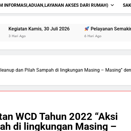
EM INFORMASI,ADUAN,LAYANAN AKSES DARI RUMAH)
SAK
, 30 Juli 2026
Pelayanan Semakin Pasti, Masyaraka
6 Hari Ago
leanup dan Pilah Sampah di lingkungan Masing – Masing” de
tan WCD Tahun 2022 “Aksi
ah di lingkungan Masing –