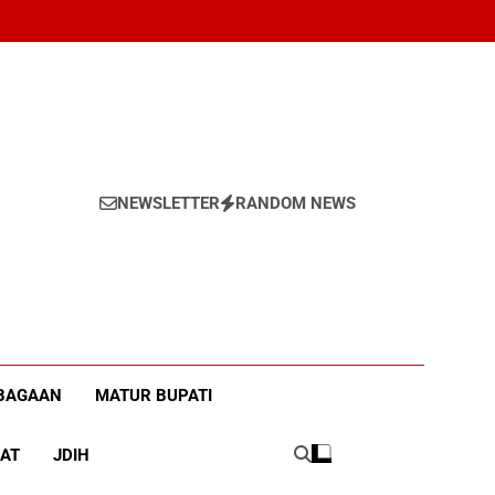
NEWSLETTER
RANDOM NEWS
h
BAGAAN
MATUR BUPATI
AT
JDIH