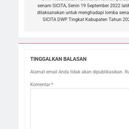
pos
senam SICITA, Senin 19 September 2022 lati
dilaksanakan untuk menghadapi lomba sen
SICITA DWP Tingkat Kabupaten Tahun 20
TINGGALKAN BALASAN
Alamat email Anda tidak akan dipublikasikan.
R
Komentar
*