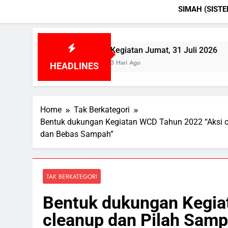
SIMAH (SIST
2026
Kegiatan Jumat, 31 Juli 2026
Kegiatan Kamis
3 Hari Ago
3 Hari Ago
HEADLINES
Home
Tak Berkategori
Bentuk dukungan Kegiatan WCD Tahun 2022 “Aksi c
dan Bebas Sampah”
TAK BERKATEGORI
Bentuk dukungan Kegia
cleanup dan Pilah Samp