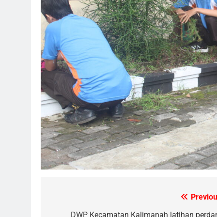
Previou
Navigasi
DWP Kecamatan Kalimanah latihan perda