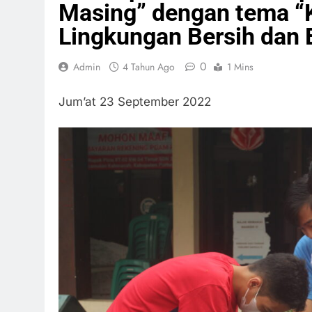
Masing” dengan tema “
Lingkungan Bersih dan
0
Admin
4 Tahun Ago
1 Mins
Jum’at 23 September 2022