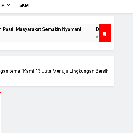
IP
SKM
t Semakin Nyaman!
Dirgahayu Republik Indonesia
6 Hari Ago
ngan tema “Kami 13 Juta Menuju Lingkungan Bersih