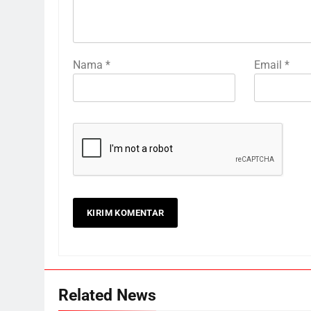
Nama
*
Email
*
Related News