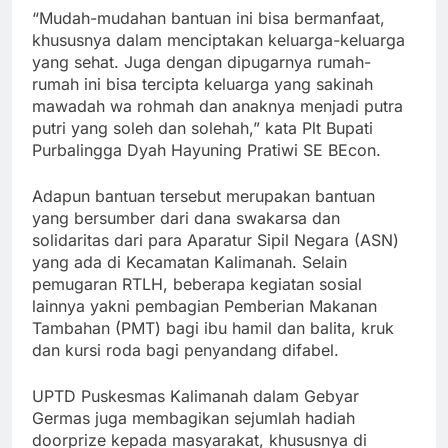
“Mudah-mudahan bantuan ini bisa bermanfaat,
khususnya dalam menciptakan keluarga-keluarga
yang sehat. Juga dengan dipugarnya rumah-
rumah ini bisa tercipta keluarga yang sakinah
mawadah wa rohmah dan anaknya menjadi putra
putri yang soleh dan solehah,” kata Plt Bupati
Purbalingga Dyah Hayuning Pratiwi SE BEcon.
Adapun bantuan tersebut merupakan bantuan
yang bersumber dari dana swakarsa dan
solidaritas dari para Aparatur Sipil Negara (ASN)
yang ada di Kecamatan Kalimanah. Selain
pemugaran RTLH, beberapa kegiatan sosial
lainnya yakni pembagian Pemberian Makanan
Tambahan (PMT) bagi ibu hamil dan balita, kruk
dan kursi roda bagi penyandang difabel.
UPTD Puskesmas Kalimanah dalam Gebyar
Germas juga membagikan sejumlah hadiah
doorprize kepada masyarakat, khususnya di