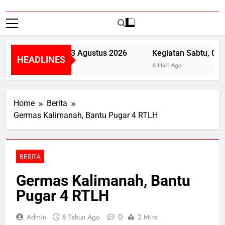
Kegiatan Senin, 3 Agustus 2026
Kegiatan Sabtu, 01 A
HEADLINES
5 Hari Ago
6 Hari Ago
Home
Berita
Germas Kalimanah, Bantu Pugar 4 RTLH
BERITA
Germas Kalimanah, Bantu
Pugar 4 RTLH
0
Admin
8 Tahun Ago
2 Mins