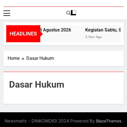
Kegiatan Senin, 3 Agustus 2026
Kegiatan Sabtu, 01 
HEADLINES
4 Hari Ago
5 Hari Ago
Home
Dasar Hukum
Dasar Hukum
Newsmatic - DINKOMDIGI 2024 Powered By
.
BlazeThemes